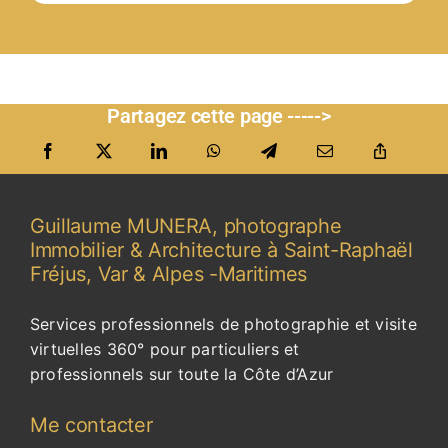
Partagez cette page ----->
Guillaume MUNERA, photographe
Immobilier & Architecture à Saint-Raphaël
Fréjus, Var & Alpes -Maritimes
Services professionnels de photographie et visite
virtuelles 360° pour particuliers et
professionnels sur toute la Côte d’Azur
Me contacter