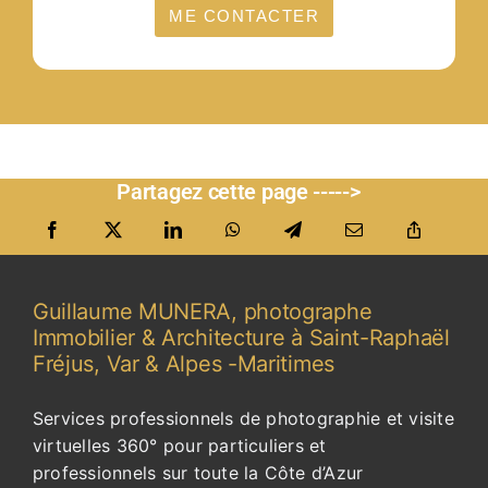
ME CONTACTER
Partagez cette page ----->
Guillaume MUNERA, photographe
Immobilier & Architecture à Saint-Raphaël
Fréjus, Var & Alpes -Maritimes
Services professionnels de photographie et visite
virtuelles 360° pour particuliers et